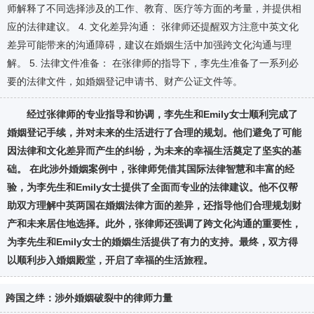
师解释了不同选择涉及的工作、教育、医疗等方面的考量，并提供相
应的法律建议。 4. 文化差异沟通： 张律师还提醒双方注意中英文化
差异可能带来的沟通障碍，建议在婚姻生活中加强跨文化沟通与理
解。 5. 法律文件准备： 在张律师的指导下，李先生准备了一系列必
要的法律文件，如婚姻登记申请书、财产公证文件等。
经过张律师的专业指导和协调，李先生和Emily女士顺利完成了
婚姻登记手续，并对未来的生活进行了合理的规划。他们避免了可能
因法律和文化差异而产生的纠纷，为未来的幸福生活奠定了坚实的基
础。 在此涉外婚姻案例中，张律师凭借其国际法律智慧和丰富的经
验，为李先生和Emily女士提供了全面而专业的法律建议。他不仅帮
助双方理解中英两国在婚姻法律方面的差异，还指导他们合理规划财
产和未来居住地选择。此外，张律师还强调了跨文化沟通的重要性，
为李先生和Emily女士的婚姻生活提供了有力的支持。最终，双方得
以顺利步入婚姻殿堂，开启了幸福的生活旅程。
跨国之绊：涉外婚姻破裂中的律师力量