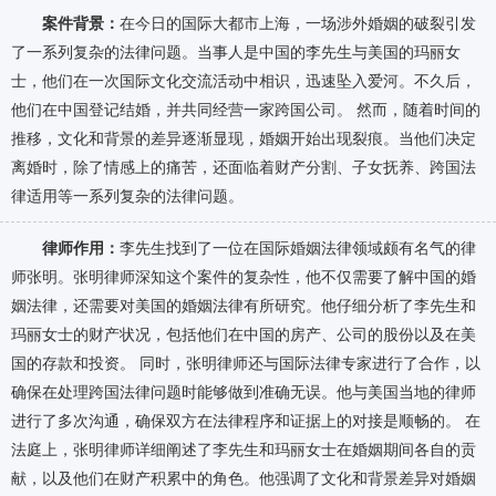
案件背景：
在今日的国际大都市上海，一场涉外婚姻的破裂引发
了一系列复杂的法律问题。当事人是中国的李先生与美国的玛丽女
士，他们在一次国际文化交流活动中相识，迅速坠入爱河。不久后，
他们在中国登记结婚，并共同经营一家跨国公司。 然而，随着时间的
推移，文化和背景的差异逐渐显现，婚姻开始出现裂痕。当他们决定
离婚时，除了情感上的痛苦，还面临着财产分割、子女抚养、跨国法
律适用等一系列复杂的法律问题。
律师作用：
李先生找到了一位在国际婚姻法律领域颇有名气的律
师张明。张明律师深知这个案件的复杂性，他不仅需要了解中国的婚
姻法律，还需要对美国的婚姻法律有所研究。他仔细分析了李先生和
玛丽女士的财产状况，包括他们在中国的房产、公司的股份以及在美
国的存款和投资。 同时，张明律师还与国际法律专家进行了合作，以
确保在处理跨国法律问题时能够做到准确无误。他与美国当地的律师
进行了多次沟通，确保双方在法律程序和证据上的对接是顺畅的。 在
法庭上，张明律师详细阐述了李先生和玛丽女士在婚姻期间各自的贡
献，以及他们在财产积累中的角色。他强调了文化和背景差异对婚姻