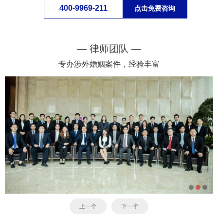
400-9969-211
点击免费咨询
— 律师团队 —
专办涉外婚姻案件，经验丰富
上一个
下一个