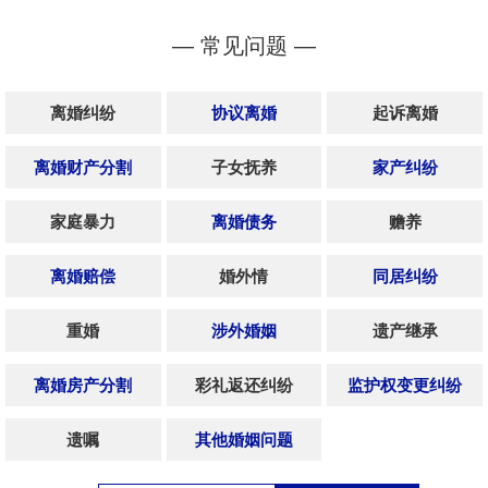
— 常见问题 —
离婚纠纷
协议离婚
起诉离婚
离婚财产分割
子女抚养
家产纠纷
家庭暴力
离婚债务
赡养
离婚赔偿
婚外情
同居纠纷
重婚
涉外婚姻
遗产继承
离婚房产分割
彩礼返还纠纷
监护权变更纠纷
遗嘱
其他婚姻问题