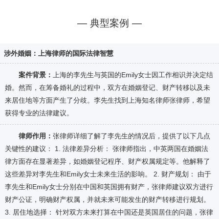
— 典型案例 —
涉外婚姻：上海律师的国际法律智慧
案件背景：
上海的李先生与英国的Emily女士因工作相识并决定结
婚。然而，在筹备婚礼的过程中，双方在婚姻登记、财产转移以及未
来居住地等方面产生了分歧。李先生找到上海知名律师张律师，希望
获得专业的法律建议。
律师作用：
张律师详细了解了李先生的情况后，提供了以下几点
关键性的建议： 1. 法律差异分析： 张律师指出，中英两国在婚姻法
律方面存在显著差异，如婚姻登记程序、财产权属规定等。他解释了
这些差异对李先生和Emily女士未来生活的影响。 2. 财产规划： 由于
李先生和Emily女士分别在中国和英国拥有财产，张律师建议双方进行
财产公证，明确财产权属，并就未来可能发生的财产转移进行规划。
3. 居住地选择： 针对双方未来打算在中国还是英国居住的问题，张律