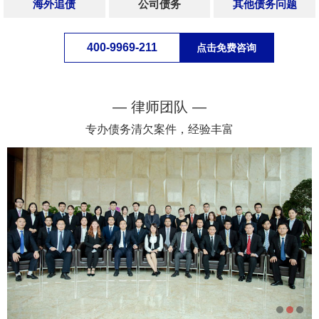
海外追债
公司债务
其他债务问题
400-9969-211
点击免费咨询
— 律师团队 —
专办债务清欠案件，经验丰富