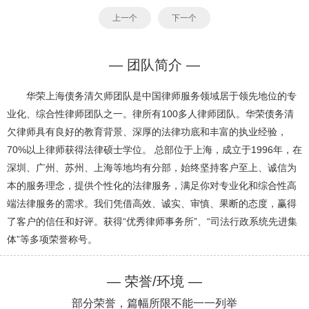
上一个
下一个
— 团队简介 —
华荣上海债务清欠师团队是中国律师服务领域居于领先地位的专
业化、综合性律师团队之一。律所有100多人律师团队。华荣债务清
欠律师具有良好的教育背景、深厚的法律功底和丰富的执业经验，
70%以上律师获得法律硕士学位。 总部位于上海，成立于1996年，在
深圳、广州、苏州、上海等地均有分部，始终坚持客户至上、诚信为
本的服务理念，提供个性化的法律服务，满足你对专业化和综合性高
端法律服务的需求。我们凭借高效、诚实、审慎、果断的态度，赢得
了客户的信任和好评。获得“优秀律师事务所”、“司法行政系统先进集
体”等多项荣誉称号。
— 荣誉/环境 —
部分荣誉，篇幅所限不能一一列举