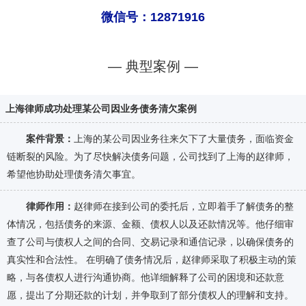
微信号：12871916
— 典型案例 —
上海律师成功处理某公司因业务债务清欠案例
案件背景：
上海的某公司因业务往来欠下了大量债务，面临资金
链断裂的风险。为了尽快解决债务问题，公司找到了上海的赵律师，
希望他协助处理债务清欠事宜。
律师作用：
赵律师在接到公司的委托后，立即着手了解债务的整
体情况，包括债务的来源、金额、债权人以及还款情况等。他仔细审
查了公司与债权人之间的合同、交易记录和通信记录，以确保债务的
真实性和合法性。 在明确了债务情况后，赵律师采取了积极主动的策
略，与各债权人进行沟通协商。他详细解释了公司的困境和还款意
愿，提出了分期还款的计划，并争取到了部分债权人的理解和支持。