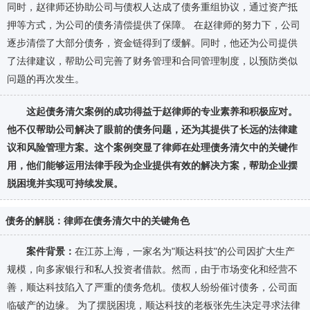
同时，赵律师还协助公司与债权人达成了债务重组协议，通过资产抵
押等方式，为公司的债务清偿提供了保障。 在赵律师的努力下，公司
逐步清偿了大部分债务，资金链得到了缓解。同时，他还为公司提供
了法律建议，帮助公司完善了财务管理和合同管理制度，以预防类似
问题的再次发生。
这起债务清欠案例的成功得益于赵律师的专业素养和积极应对。
他不仅帮助公司解决了眼前的债务问题，还为其提供了长远的法律建
议和风险管理方案。这个案例突显了律师在处理债务清欠中的关键作
用，他们能够运用法律手段为企业提供有效的解决方案，帮助企业摆
脱困境并实现可持续发展。
债务的解脱：律师在债务清欠中的关键角色
案件背景：
在江苏上海，一家名为"顺达科技"的公司因扩大生产
规模，向多家银行和私人投资者借款。然而，由于市场变化和经营不
善，顺达科技陷入了严重的债务危机。债权人纷纷催讨债务，公司面
临破产的边缘。 为了摆脱困境，顺达科技的老板张先生决定寻求法律