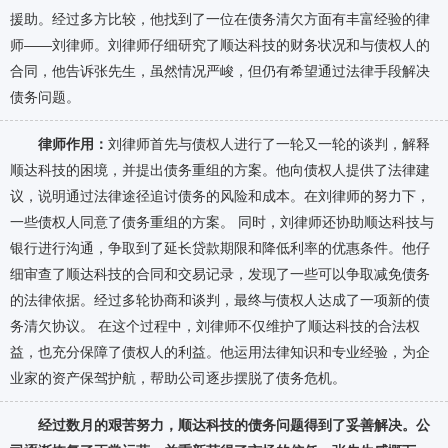
援助。经过多方比较，他找到了一位在债务清欠方面有丰富经验的律
师——刘律师。刘律师仔细研究了顺达科技的财务状况和与债权人的
合同，他告诉张先生，虽然情况严峻，但仍有希望通过法律手段解决
债务问题。
律师作用：
刘律师首先与债权人进行了一轮又一轮的谈判，解释
顺达科技的困境，并提出债务重组的方案。他向债权人提供了法律建
议，说明通过法律途径追讨债务的风险和成本。在刘律师的努力下，
一些债权人同意了债务重组的方案。 同时，刘律师还协助顺达科技与
银行进行沟通，争取到了延长贷款期限和降低利率的优惠条件。他仔
细审查了顺达科技的合同和交易记录，发现了一些可以争取减免债务
的法律依据。经过多轮协商和谈判，最终与债权人达成了一项新的债
务清欠协议。 在这个过程中，刘律师不仅维护了顺达科技的合法权
益，也充分保障了债权人的利益。他运用法律知识和专业经验，为企
业家的资产保驾护航，帮助公司逐步摆脱了债务危机。
经过数月的艰苦努力，顺达科技的债务问题得到了妥善解决。公