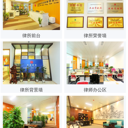
律所前台
律所荣誉墙
律所背景墙
律师办公区