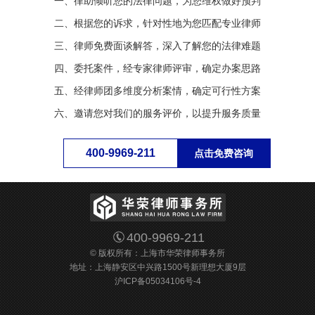
一、律助倾听您的法律问题，为您维权做好预判
二、根据您的诉求，针对性地为您匹配专业律师
三、律师免费面谈解答，深入了解您的法律难题
四、委托案件，经专家律师评审，确定办案思路
五、经律师团多维度分析案情，确定可行性方案
六、邀请您对我们的服务评价，以提升服务质量
400-9969-211
点击免费咨询
400-9969-211
© 版权所有：
上海市华荣律师事务所
地址：上海静安区中兴路1500号新理想大厦9层
沪ICP备05034106号-4